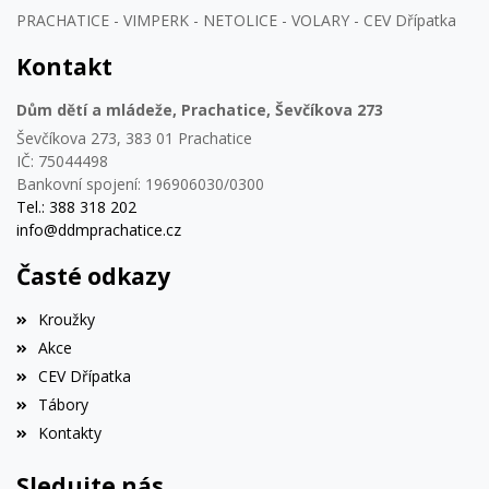
PRACHATICE - VIMPERK - NETOLICE - VOLARY - CEV Dřípatka
Kontakt
Dům dětí a mládeže, Prachatice, Ševčíkova 273
Ševčíkova 273, 383 01 Prachatice
IČ: 75044498
Bankovní spojení: 196906030/0300
Tel.: 388 318 202
info@ddmprachatice.cz
Časté odkazy
Kroužky
Akce
CEV Dřípatka
Tábory
Kontakty
Sledujte nás