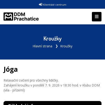
Klientské centrum
Kroužky
Hlavní strana
Kroužky
Jóga
Relaxační cvičení pro všechny lidičky.
Zahájení kroužku v pondělí 7. 9. 2026 v 18:30 hod. v Klubu DDM
(vila - přízemí)