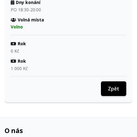
Dny konání
PO 18:30-20:00
Volná místa
Volno
Rok
0 Kč
Rok
1 000 Kč
Zpět
O nás