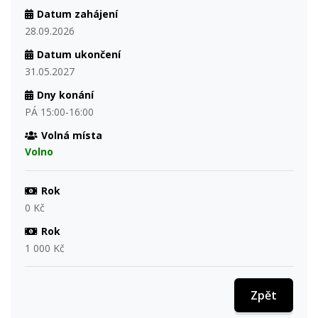
Datum zahájení
28.09.2026
Datum ukončení
31.05.2027
Dny konání
PÁ 15:00-16:00
Volná místa
Volno
Rok
0 Kč
Rok
1 000 Kč
Zpět