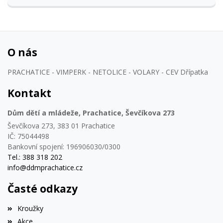
O nás
PRACHATICE - VIMPERK - NETOLICE - VOLARY - CEV Dřípatka
Kontakt
Dům dětí a mládeže, Prachatice, Ševčíkova 273
Ševčíkova 273, 383 01 Prachatice
IČ: 75044498
Bankovní spojení: 196906030/0300
Tel.: 388 318 202
info@ddmprachatice.cz
Časté odkazy
Kroužky
Akce