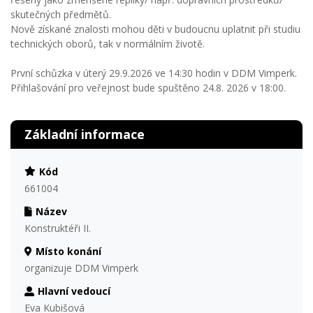
skutečných předmětů.
Nově získané znalosti mohou děti v budoucnu uplatnit při studiu
technických oborů, tak v normálním životě.
První schůzka v úterý 29.9.2026 ve 14:30 hodin v DDM Vimperk.
Přihlašování pro veřejnost bude spuštěno 24.8. 2026 v 18:00.
Základní informace
Kód
661004
Název
Konstruktéři II.
Místo konání
organizuje DDM Vimperk
Hlavní vedoucí
Eva Kubišová