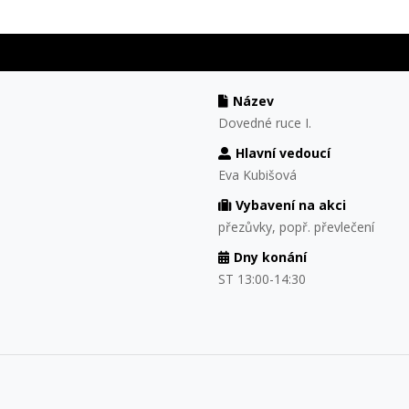
Název
Dovedné ruce I.
Hlavní vedoucí
Eva Kubišová
Vybavení na akci
přezůvky, popř. převlečení
Dny konání
ST 13:00-14:30