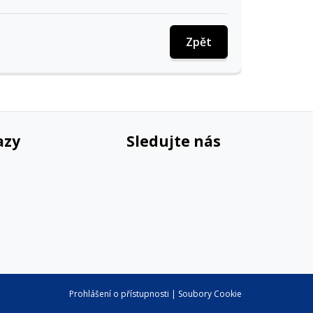
Zpět
azy
Sledujte nás
Prohlášení o přístupnosti
|
Soubory Cookie