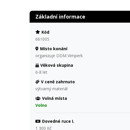
Základní informace
Kód
661005
Místo konání
organizuje DDM Vimperk
Věková skupina
6-8 let
V ceně zahrnuto
výtvarný materiál
Volná místa
Volno
Dovedné ruce I.
1 300 Kč