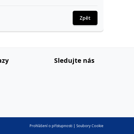
Zpět
azy
Sledujte nás
Prohlášení o přístupnosti
|
Soubory Cookie