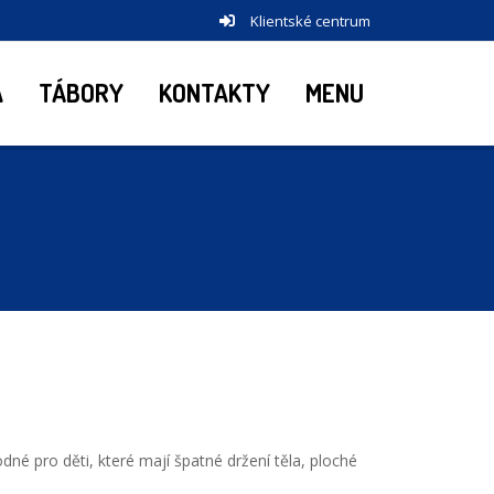
Klientské centrum
A
TÁBORY
KONTAKTY
MENU
dné pro děti, které mají špatné držení těla, ploché