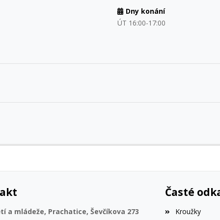
Dny konání
ÚT 16:00-17:00
akt
Časté odk
í a mládeže, Prachatice, Ševčíkova 273
Kroužky