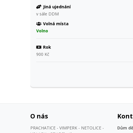
Jiná ujednání
v sále DDM
Volná místa
Volno
Rok
900 Kč
O nás
Kont
PRACHATICE - VIMPERK - NETOLICE -
Dům dět