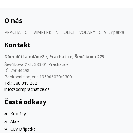
O nás
PRACHATICE - VIMPERK - NETOLICE - VOLARY - CEV Dřípatka
Kontakt
Dům dětí a mládeže, Prachatice, Ševčíkova 273
Ševčíkova 273, 383 01 Prachatice
IČ: 75044498
Bankovní spojení: 196906030/0300
Tel.: 388 318 202
info@ddmprachatice.cz
Časté odkazy
Kroužky
Akce
CEV Dřípatka