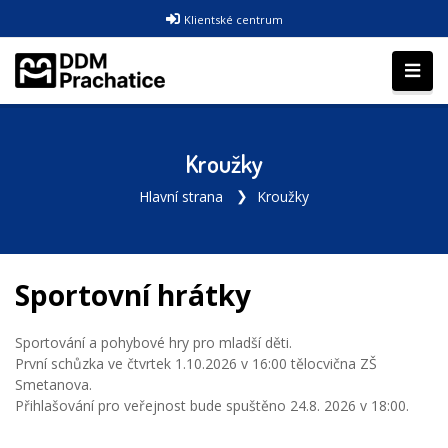
Klientské centrum
Kroužky
Hlavní strana
Kroužky
Sportovní hrátky
Sportování a pohybové hry pro mladší děti.
První schůzka ve čtvrtek 1.10.2026 v 16:00 tělocvična ZŠ
Smetanova.
Přihlašování pro veřejnost bude spuštěno 24.8. 2026 v 18:00.