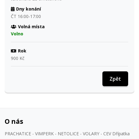
Dny konání
ČT 16:00-17:00
Volná místa
Volno
Rok
900 Kč
Zpět
O nás
PRACHATICE - VIMPERK - NETOLICE - VOLARY - CEV Dřípatka