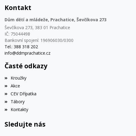
Kontakt
Dům dětí a mládeže, Prachatice, Ševčíkova 273
Ševčíkova 273, 383 01 Prachatice
IČ: 75044498
Bankovní spojení: 196906030/0300
Tel.: 388 318 202
info@ddmprachatice.cz
Časté odkazy
Kroužky
Akce
CEV Dřípatka
Tábory
Kontakty
Sledujte nás