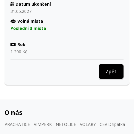
Datum ukončení
31.05.2027
Volná místa
Poslední 3 místa
Rok
1 200 Kč
Zpět
O nás
PRACHATICE - VIMPERK - NETOLICE - VOLARY - CEV Dřípatka