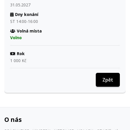
31.05.2027
Dny konání
ST 14:00-16:00
Volná místa
Volno
Rok
1 000 Kč
Zpět
O nás