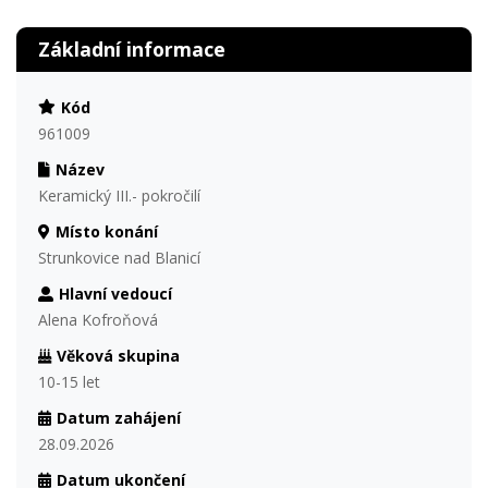
Základní informace
Kód
961009
Název
Keramický III.- pokročilí
Místo konání
Strunkovice nad Blanicí
Hlavní vedoucí
Alena Kofroňová
Věková skupina
10-15 let
Datum zahájení
28.09.2026
Datum ukončení