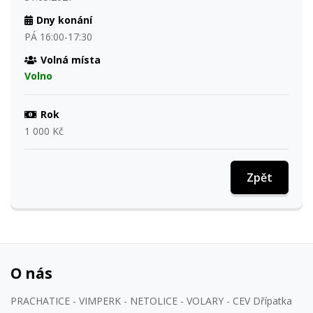
Dny konání
PÁ 16:00-17:30
Volná místa
Volno
Rok
1 000 Kč
Zpět
O nás
PRACHATICE - VIMPERK - NETOLICE - VOLARY - CEV Dřípatka