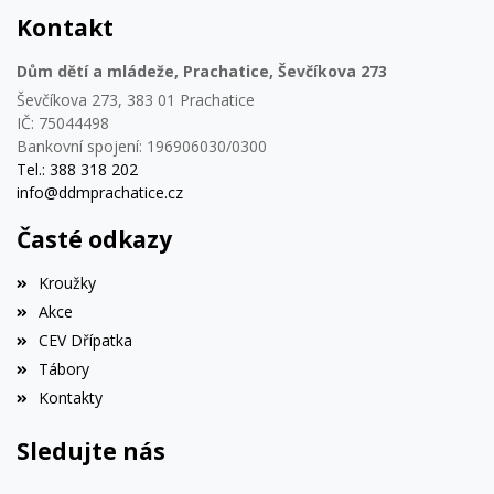
Kontakt
Dům dětí a mládeže, Prachatice, Ševčíkova 273
Ševčíkova 273, 383 01 Prachatice
IČ: 75044498
Bankovní spojení: 196906030/0300
Tel.: 388 318 202
info@ddmprachatice.cz
Časté odkazy
Kroužky
Akce
CEV Dřípatka
Tábory
Kontakty
Sledujte nás