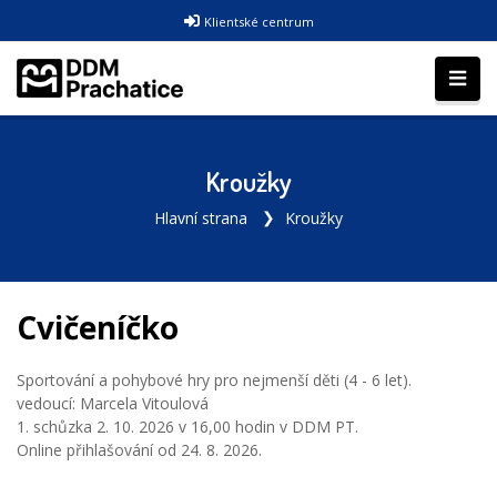
Klientské centrum
Kroužky
Hlavní strana
Kroužky
Cvičeníčko
Sportování a pohybové hry pro nejmenší děti (4 - 6 let).
vedoucí: Marcela Vitoulová
1. schůzka 2. 10. 2026 v 16,00 hodin v DDM PT.
Online přihlašování od 24. 8. 2026.