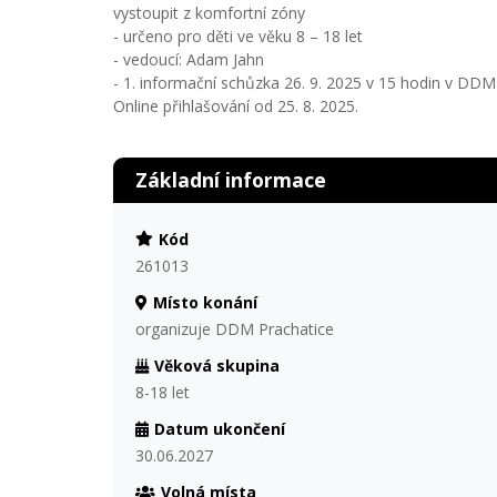
vystoupit z komfortní zóny
- určeno pro děti ve věku 8 – 18 let
- vedoucí: Adam Jahn
- 1. informační schůzka 26. 9. 2025 v 15 hodin v DD
Online přihlašování od 25. 8. 2025.
Základní informace
Kód
261013
Místo konání
organizuje DDM Prachatice
Věková skupina
8-18 let
Datum ukončení
30.06.2027
Volná místa