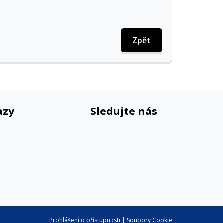
Zpět
azy
Sledujte nás
Prohlášení o přístupnosti
|
Soubory Cookie