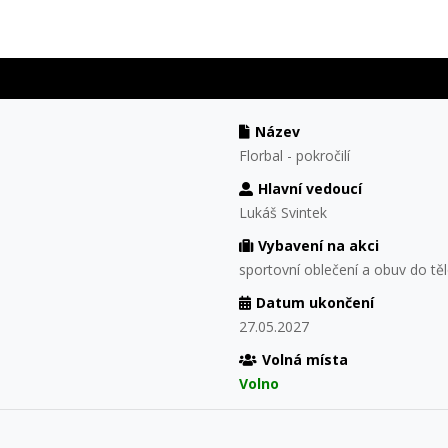
Název
Florbal - pokročilí
Hlavní vedoucí
Lukáš Svintek
Vybavení na akci
sportovní oblečení a obuv do tě
Datum ukončení
27.05.2027
Volná místa
Volno