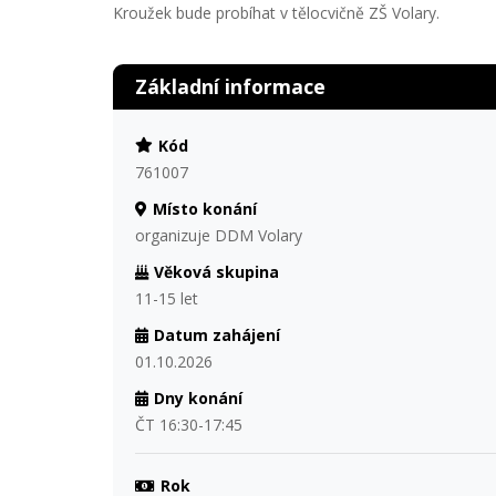
Kroužek bude probíhat v tělocvičně ZŠ Volary.
Základní informace
Kód
761007
Místo konání
organizuje DDM Volary
Věková skupina
11-15 let
Datum zahájení
01.10.2026
Dny konání
ČT 16:30-17:45
Rok