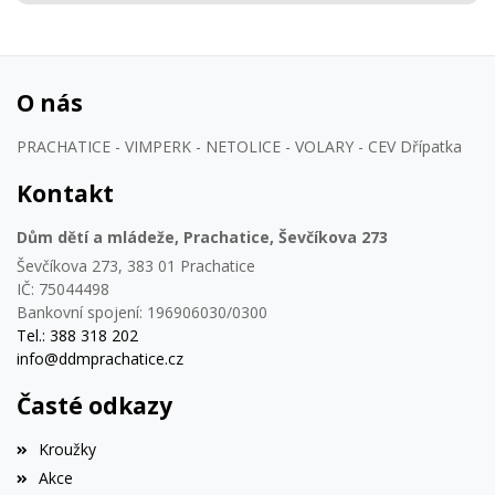
O nás
PRACHATICE - VIMPERK - NETOLICE - VOLARY - CEV Dřípatka
Kontakt
Dům dětí a mládeže, Prachatice, Ševčíkova 273
Ševčíkova 273, 383 01 Prachatice
IČ: 75044498
Bankovní spojení: 196906030/0300
Tel.: 388 318 202
info@ddmprachatice.cz
Časté odkazy
Kroužky
Akce