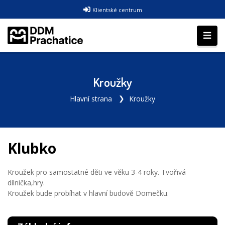
Klientské centrum
Kroužky
Hlavní strana
Kroužky
Klubko
Kroužek pro samostatné děti ve věku 3-4 roky. Tvořivá
dílnička,hry.
Kroužek bude probíhat v hlavní budově Domečku.