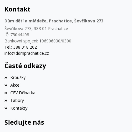
Kontakt
Dům dětí a mládeže, Prachatice, Ševčíkova 273
Ševčíkova 273, 383 01 Prachatice
IČ: 75044498
Bankovní spojení: 196906030/0300
Tel.: 388 318 202
info@ddmprachatice.cz
Časté odkazy
Kroužky
Akce
CEV Dřípatka
Tábory
Kontakty
Sledujte nás