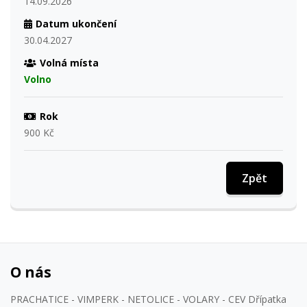
14.09.2026
Datum ukončení
30.04.2027
Volná místa
Volno
Rok
900 Kč
Zpět
O nás
PRACHATICE - VIMPERK - NETOLICE - VOLARY - CEV Dřípatka