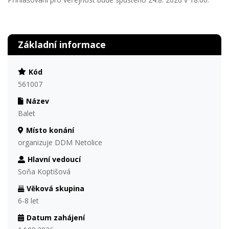
Základní informace
Kód
561007
Název
Balet
Místo konání
organizuje DDM Netolice
Hlavní vedoucí
Soňa Koptišová
Věková skupina
6-8 let
Datum zahájení