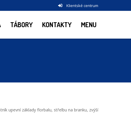
Klientské centrum
A
TÁBORY
KONTAKTY
MENU
ník upevní základy florbalu, střelbu na branku, zvýší