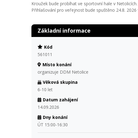
Kroužek bude probíhat ve sportovní hale v Netolicích.
Přihlašování pro veřejnost bude spuštěno 24.8. 2026 
Základní informace
Kód
561011
Místo konání
organizuje DDM Netolice
Věková skupina
6-10 let
Datum zahájení
14.09.2026
Dny konání
ÚT 15:00-16:30