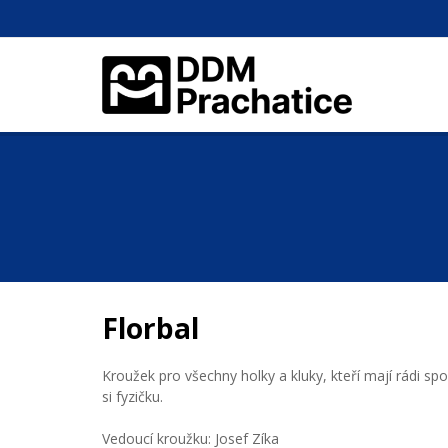
Florbal
Kroužek pro všechny holky a kluky, kteří mají rádi spo
si fyzičku.
Vedoucí kroužku: Josef Zíka