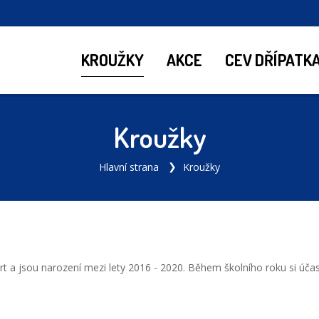
KROUŽKY
AKCE
CEV DŘÍPATK
Kroužky
Hlavní strana
Kroužky
rt a jsou narození mezi lety 2016 - 2020. Během školního roku si účast