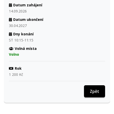
Datum zahájení
14.09.2026
Datum ukončení
30.04.2027
Dny konání
ST 10:15-11:15
Volná místa
Volno
Rok
1 200 Kč
Zpět