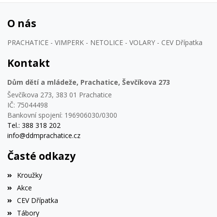
O nás
PRACHATICE - VIMPERK - NETOLICE - VOLARY - CEV Dřípatka
Kontakt
Dům dětí a mládeže, Prachatice, Ševčíkova 273
Ševčíkova 273, 383 01 Prachatice
IČ: 75044498
Bankovní spojení: 196906030/0300
Tel.: 388 318 202
info@ddmprachatice.cz
Časté odkazy
Kroužky
Akce
CEV Dřípatka
Tábory