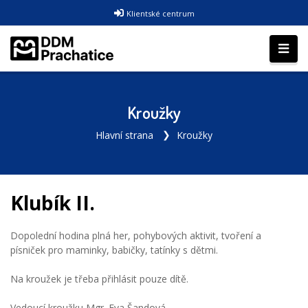
Klientské centrum
Kroužky
Hlavní strana
Kroužky
Klubík II.
Dopolední hodina plná her, pohybových aktivit, tvoření a
písniček pro maminky, babičky, tatínky s dětmi.
Na kroužek je třeba přihlásit pouze dítě.
Vedoucí kroužku Mgr. Eva Šandová