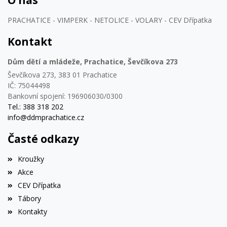
O nás
PRACHATICE - VIMPERK - NETOLICE - VOLARY - CEV Dřípatka
Kontakt
Dům dětí a mládeže, Prachatice, Ševčíkova 273
Ševčíkova 273, 383 01 Prachatice
IČ: 75044498
Bankovní spojení: 196906030/0300
Tel.: 388 318 202
info@ddmprachatice.cz
Časté odkazy
Kroužky
Akce
CEV Dřípatka
Tábory
Kontakty