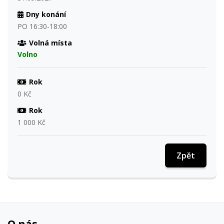
Dny konání
PO 16:30-18:00
Volná místa
Volno
Rok
0 Kč
Rok
1 000 Kč
Zpět