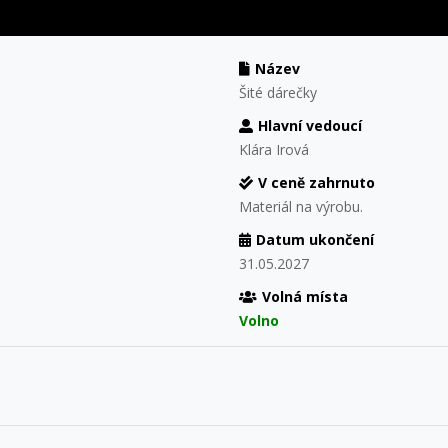
Název
Šité dárečky
Hlavní vedoucí
Klára Irová
V ceně zahrnuto
Materiál na výrobu.
Datum ukončení
31.05.2027
Volná místa
Volno