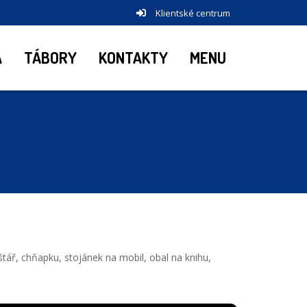
Klientské centrum
A
TÁBORY
KONTAKTY
MENU
tář, chňapku, stojánek na mobil, obal na knihu,