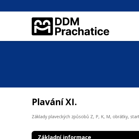
Plavání XI.
Základy plaveckých způsobů Z, P, K, M, obrátky, start
Základní informace