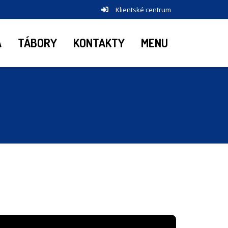
Klientské centrum
A
TÁBORY
KONTAKTY
MENU