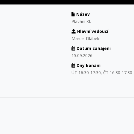
Název
Plavání XI.
Hlavní vedoucí
Marcel Dlábek
Datum zahájení
15.09.2026
Dny konání
ÚT 16:30-17:30, ČT 16:30-17:30