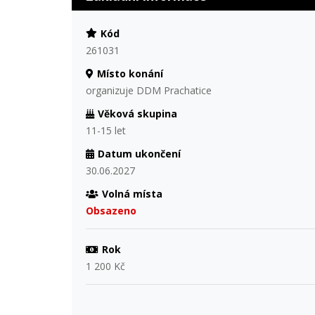
Kód
261031
Místo konání
organizuje DDM Prachatice
Věková skupina
11-15 let
Datum ukončení
30.06.2027
Volná místa
Obsazeno
Rok
1 200 Kč