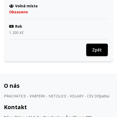
Volná místa
Obsazeno
Rok
1 200 Kč
Zpět
O nás
PRACHATICE - VIMPERK - NETOLICE - VOLARY - CEV Dřípatka
Kontakt