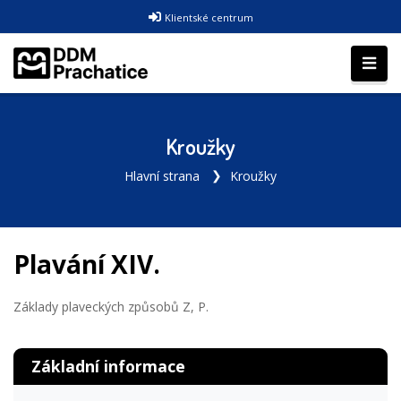
Klientské centrum
Kroužky
Hlavní strana
Kroužky
Plavání XIV.
Základy plaveckých způsobů Z, P.
Základní informace