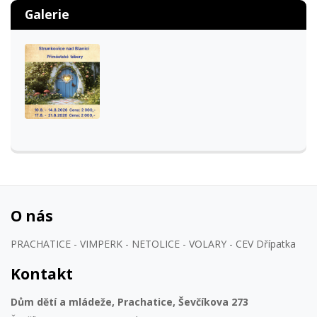
Galerie
O nás
PRACHATICE - VIMPERK - NETOLICE - VOLARY - CEV Dřípatka
Kontakt
Dům dětí a mládeže, Prachatice, Ševčíkova 273