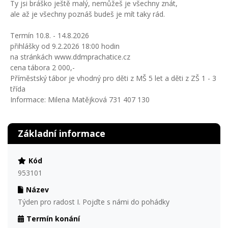
Ty jsi bráško ještě malý, nemůžeš je všechny znát,
ale až je všechny poznáš budeš je mít taky rád.
Termín 10.8. - 14.8.2026
přihlášky od 9.2.2026 18:00 hodin
na stránkách www.ddmprachatice.cz
cena tábora 2 000,-
Příměstský tábor je vhodný pro děti z MŠ 5 let a děti z ZŠ 1 - 3
třída
Informace: Milena Matějková 731 407 130
Základní informace
Kód
953101
Název
Týden pro radost I. Pojďte s námi do pohádky
Termín konání