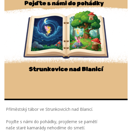
Příměstský tábor ve Strunkovicích nad Blanicí.
Pojďte s námi do pohádky, projdeme se pamětí
naše staré kamarády nehodíme do smetí.