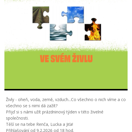
Živly - oheň, voda, země, vzduch...Co všechno o nich víme a co
všechno se s nimi dá zažít?
Přijď si s námi užít prázdninový týden v této živelné
společnosti.
Těší se na tebe Renča, Lucka a Jiťa!
Přihlašování od 9.2.2026 od 18 hod.