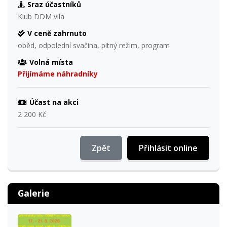
Sraz účastníků
Klub DDM vila
V ceně zahrnuto
oběd, odpolední svačina, pitný režim, program
Volná místa
Přijímáme náhradníky
Účast na akci
2 200 Kč
Zpět
Přihlásit online
Galerie