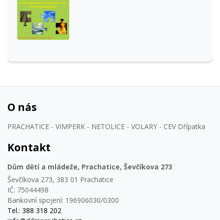
O nás
PRACHATICE - VIMPERK - NETOLICE - VOLARY - CEV Dřípatka
Kontakt
Dům dětí a mládeže, Prachatice, Ševčíkova 273
Ševčíkova 273, 383 01 Prachatice
IČ: 75044498
Bankovní spojení: 196906030/0300
Tel.: 388 318 202