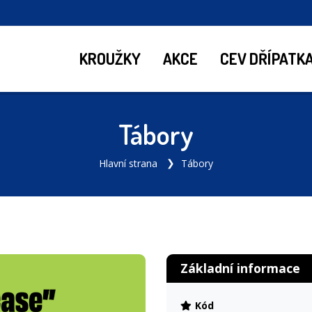
KROUŽKY
AKCE
CEV DŘÍPATK
Tábory
Hlavní strana
Tábory
Základní informace
Kód