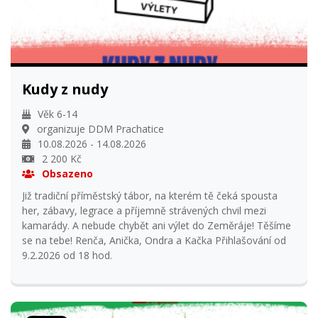
Kudy z nudy
Věk 6-14
organizuje DDM Prachatice
10.08.2026 - 14.08.2026
2 200 Kč
Obsazeno
Již tradiční příměstský tábor, na kterém tě čeká spousta
her, zábavy, legrace a příjemně strávených chvil mezi
kamarády. A nebude chybět ani výlet do Zeměráje! Těšíme
se na tebe! Renča, Anička, Ondra a Kačka Přihlašování od
9.2.2026 od 18 hod.