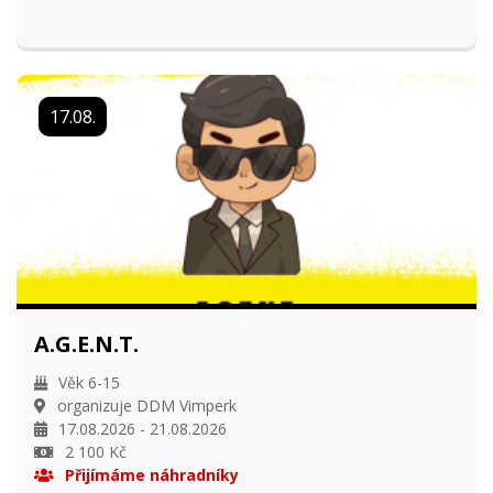
17.08.
A.G.E.N.T.
Věk 6-15
organizuje DDM Vimperk
17.08.2026 - 21.08.2026
2 100 Kč
Přijímáme náhradníky