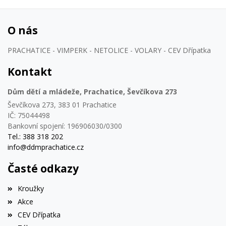
O nás
PRACHATICE - VIMPERK - NETOLICE - VOLARY - CEV Dřípatka
Kontakt
Dům dětí a mládeže, Prachatice, Ševčíkova 273
Ševčíkova 273, 383 01 Prachatice
IČ: 75044498
Bankovní spojení: 196906030/0300
Tel.: 388 318 202
info@ddmprachatice.cz
Časté odkazy
Kroužky
Akce
CEV Dřípatka