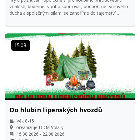
znalosti, budeme tvořit a sportovat, podpoříme týmového
ducha a společnými silami se zanoříme do tajemství
lipenských hvozdů... Tábor organizuje CEV Dřípatka ve
spolupráci s DDM Volary a je otevřen pro děti ve věku 8-15
let, které láká dobrodružství a tajemno. Přednostně budou
přijaty děti z kroužků CEV Dřípatka. Za tým vedoucích se
15.08.
těší Terka Müllerová a Petra Prixová :)
Do hlubin lipenských hvozdů
Věk 8-15
organizuje DDM Volary
15.08.2026 - 22.08.2026