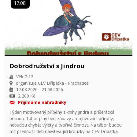
17.08.
Dobrodružství s Jindrou
Věk 7-12
organizuje CEV Dřípatka - Prachatice
17.08.2026 - 21.08.2026
2 200 Kč
Přijímáme náhradníky
Týden motivovaný příběhy z knihy Jindra a příšerácká
příroda. Tábor plný her, zábavy a objevování přírody,
nebudou chybět výlety a tvořivá činnost. Na tábor budou
mít přednost děti navštěvující kroužky na CEV Dřípatka.