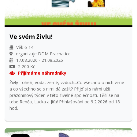
Ve svém živlu!
Věk 6-14
organizuje DDM Prachatice
17.08.2026 - 21.08.2026
2 200 Kč
Přijímáme náhradníky
Živly - oheň, voda, země, vzduch...Co všechno o nich víme
a co všechno se s nimi dá zažít? Přijď si s námi užít
prázdninový týden v této živelné společnosti. Těší se na
tebe Renča, Lucka a Jiťa! Přihlašování od 9.2.2026 od 18
hod.