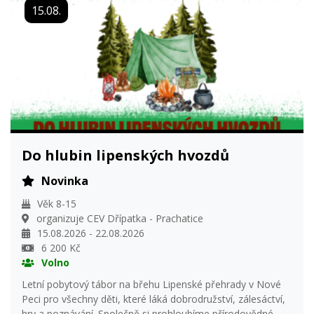
15.08.
Do hlubin lipenských hvozdů
Novinka
Věk 8-15
organizuje CEV Dřípatka - Prachatice
15.08.2026 - 22.08.2026
6 200 Kč
Volno
Letní pobytový tábor na břehu Lipenské přehrady v Nové
Peci pro všechny děti, které láká dobrodružství, zálesáctví,
hry a poznávání. Společně si prohloubíme přírodovědné