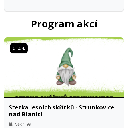
Program akcí
01.04.
Stezka lesních skřítků - Strunkovice
nad Blanicí
Věk 1-99