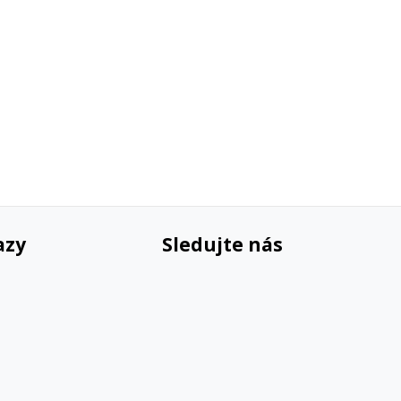
azy
Sledujte nás