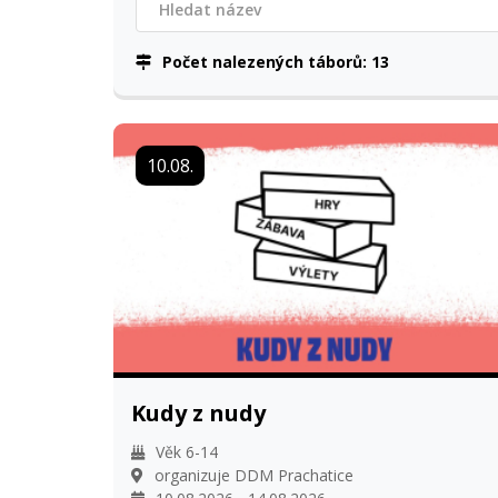
Počet nalezených táborů:
13
10.08.
Kudy z nudy
Věk 6-14
organizuje DDM Prachatice