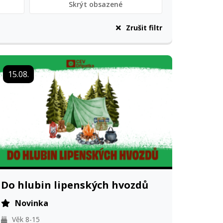
Skrýt obsazené
Zrušit filtr
15.08.
Do hlubin lipenských hvozdů
Novinka
Věk 8-15